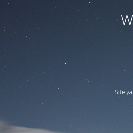
W
Site ya