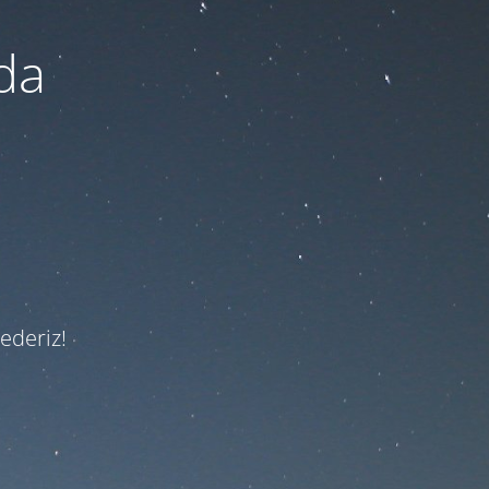
da
 ederiz!